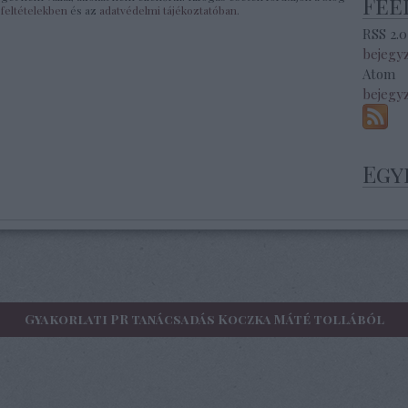
Fee
 feltételekben
és az
adatvédelmi tájékoztatóban
.
RSS 2.0
bejegy
Atom
bejegy
Egy
Gyakorlati PR tanácsadás Koczka Máté tollából