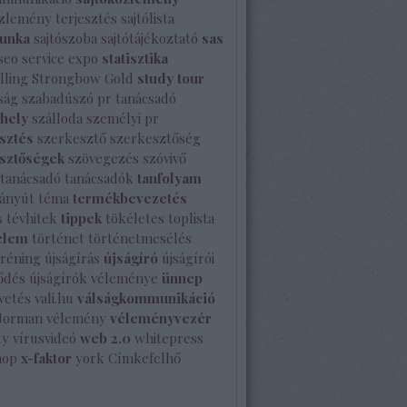
özlemény terjesztés
sajtólista
unka
sajtószoba
sajtótájékoztató
sas
seo
service expo
statisztika
lling
Strongbow Gold
study tour
ság
szabadúszó pr tanácsadó
shely
szálloda
személyi pr
sztés
szerkesztő
szerkesztőség
sztőségek
szövegezés
szóvivő
tanácsadó
tanácsadók
tanfolyam
ányút
téma
termékbevezetés
s
tévhitek
tippek
tökéletes
toplista
elem
történet
történetmesélés
tréning
újságírás
újságíró
újságírói
ődés
újságírók véleménye
ünnep
vetés
vali.hu
válságkommunikáció
Norman
vélemény
véleményvezér
ty
vírusvideó
web 2.0
whitepress
hop
x-faktor
york
Címkefelhő