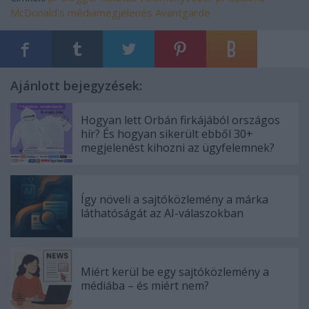
McDonald's
médiamegjelenés
Avantgarde
Ajánlott bejegyzések:
Hogyan lett Orbán firkájából országos
hír? És hogyan sikerült ebből 30+
megjelenést kihozni az ügyfelemnek?
Így növeli a sajtóközlemény a márka
láthatóságát az AI-válaszokban
Miért kerül be egy sajtóközlemény a
médiába – és miért nem?