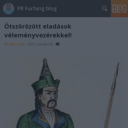
PR Furfang blog
Ötszörözött eladások
véleményvezérekkel!
koczka_mate
•
2012. január 04.