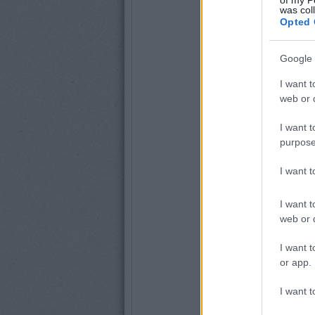
was col
Opted 
Google 
I want t
web or d
I want t
purpose
I want 
I want t
web or d
I want t
or app.
I want t