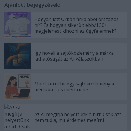
Ajánlott bejegyzések:
Hogyan lett Orbán firkájából országos
hír? És hogyan sikerült ebből 30+
megjelenést kihozni az ügyfelemnek?
Így növeli a sajtóközlemény a márka
láthatóságát az AI-válaszokban
Miért kerül be egy sajtóközlemény a
médiába – és miért nem?
Az AI megírja helyettünk a hírt. Csak azt
nem tudja, mit érdemes megírni