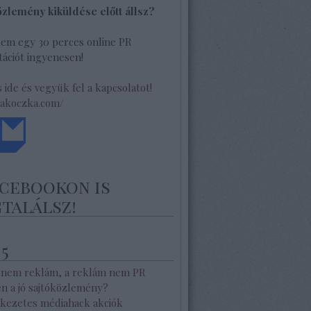
özlemény kiküldése előtt állsz?
lem egy 30 perces online PR
ációt ingyenesen!
s ide és vegyük fel a kapcsolatot!
/akoczka.com/
acebookon is
találsz!
 5
 nem reklám, a reklám nem PR
en a jó sajtóközlemény?
kezetes médiahack akciók