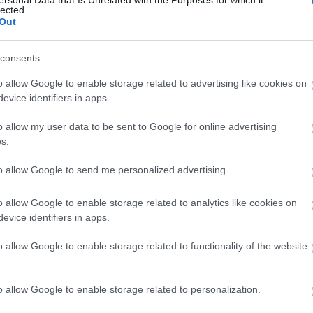
heine
lected.
hírlevé
Out
hírtém
hotel
I
consents
influe
ingyen
o allow Google to enable storage related to advertising like cookies on
japán
evice identifiers in apps.
megsé
o allow my user data to be sent to Google for online advertising
kapcso
s.
ünnepe
kiküld
to allow Google to send me personalized advertising.
koczka
stratég
o allow Google to enable storage related to analytics like cookies on
korona
evice identifiers in apps.
külföld
különb
o allow Google to enable storage related to functionality of the website
liszt f
magyar
market
o allow Google to enable storage related to personalization.
médiah