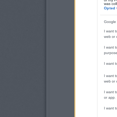
was col
Opted 
Google 
I want t
web or d
I want t
purpose
I want 
I want t
web or d
I want t
or app.
I want t